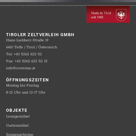
TIROLER ZELTVERLEIH GMBH
Hans-Liebherr-Straße 19
6410 Telfs / Tirol / Österreich
Tel: +43 5262 622 52
Fax: +43 5262 622 52 15
info@coverme.at
ÖFFNUNGSZEITEN
Montag bis Freitag
8-12 Uhr und 13-17 Uhr
OBJEKTE​
Loungemöbel
Gartenmöbel
Sonnenschirme