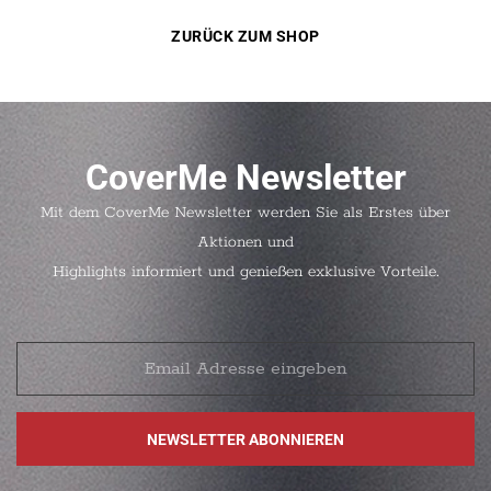
ZURÜCK ZUM SHOP
CoverMe Newsletter
Mit dem CoverMe Newsletter werden Sie als Erstes über
Aktionen und
Highlights informiert und genießen exklusive Vorteile.