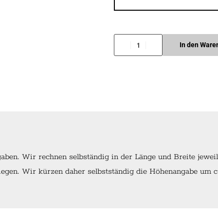
In den Ware
ben. Wir rechnen selbständig in der Länge und Breite jewei
egen. Wir kürzen daher selbstständig die Höhenangabe um ca.