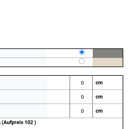
cm
cm
cm
 (Aufpreis 102 )