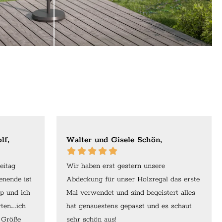
lf,
Walter und Gisele Schön,
eitag
Wir haben erst gestern unsere
enende ist
Abdeckung für unser Holzregal das erste
p und ich
Mal verwendet und sind begeistert alles
ten….ich
hat genauestens gepasst und es schaut
r Größe
sehr schön aus!