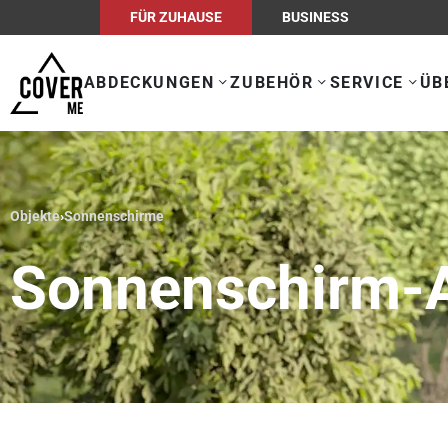
FÜR ZUHAUSE
BUSINESS
ABDECKUNGEN
ZUBEHÖR
SERVICE
ÜB
Objekte
›
Sonnenschirme
Sonnenschirm-