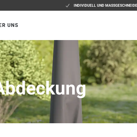
INDIVIDUELL UND MASSGESCHNEID
ER UNS
Abdeckung