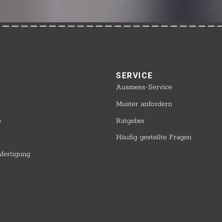
SERVICE​
Ausmess-Service
Muster anfordern
e
Ratgeber
Häufig gestellte Fragen
nfertigung