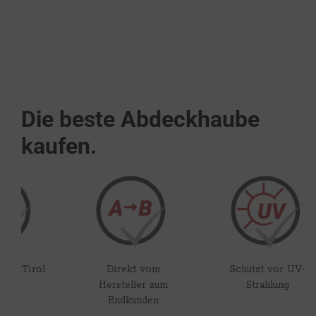
ZUM PRODUKT
Die beste Abdeckhaube
kaufen.
irol
Direkt vom
Schützt vor UV-
Hersteller zum
Strahlung
Endkunden