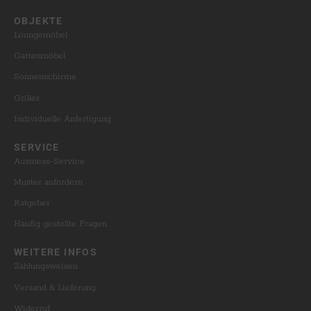
OBJEKTE​
Loungemöbel
Gartenmöbel
Sonnenschirme
Griller
Individuelle Anfertigung
SERVICE​
Ausmess-Service
Muster anfordern
Ratgeber
Häufig gestellte Fragen
WEITERE INFOS​
Zahlungsweisen
Versand & Lieferung
Widerruf