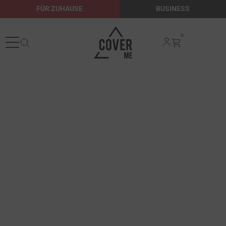
FÜR ZUHAUSE
BUSINESS
0
CoverMe
Abdeckungen