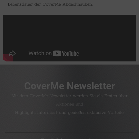
Lebensdauer der CoverMe Abdeckhauben.
CoverMe Newsletter
Mit dem CoverMe Newsletter werden Sie als Erstes über
Aktionen und
Highlights informiert und genießen exklusive Vorteile.