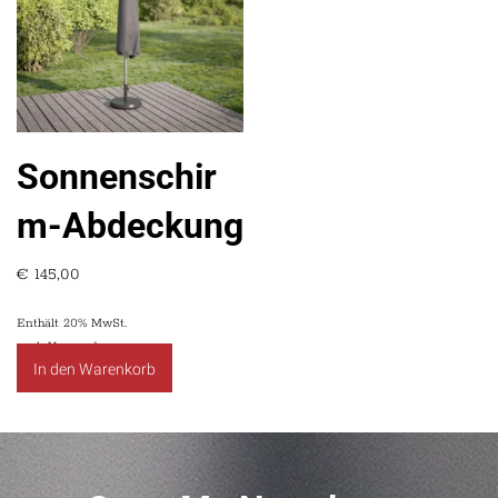
Sonnenschir
m-Abdeckung
€
145,00
Enthält 20% MwSt.
zzgl.
Versand
In den Warenkorb