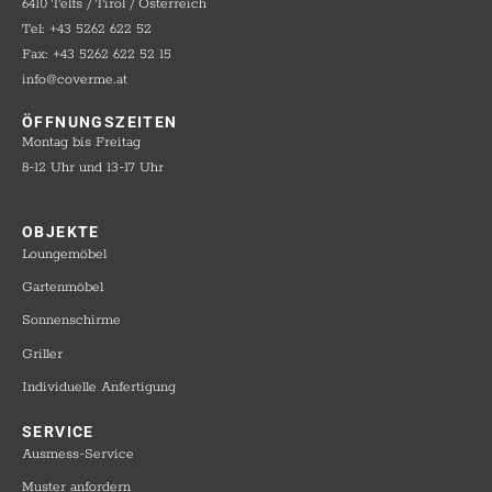
6410 Telfs / Tirol / Österreich
Tel: +43 5262 622 52
Fax: +43 5262 622 52 15
info@coverme.at
ÖFFNUNGSZEITEN
Montag bis Freitag
8-12 Uhr und 13-17 Uhr
OBJEKTE​
Loungemöbel
Gartenmöbel
Sonnenschirme
Griller
Individuelle Anfertigung
SERVICE​
Ausmess-Service
Muster anfordern