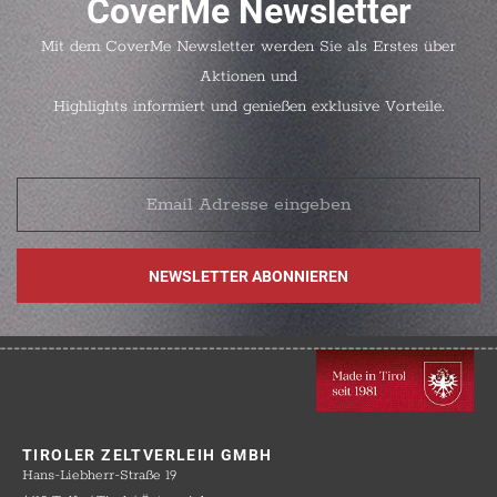
CoverMe Newsletter
Mit dem CoverMe Newsletter werden Sie als Erstes über
Aktionen und
Highlights informiert und genießen exklusive Vorteile.
TIROLER ZELTVERLEIH GMBH
Hans-Liebherr-Straße 19