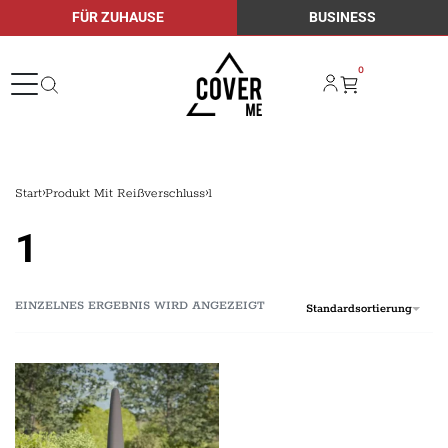
FÜR ZUHAUSE
BUSINESS
0
Start
›
Produkt Mit Reißverschluss
›
1
1
EINZELNES ERGEBNIS WIRD ANGEZEIGT
Standardsortierung