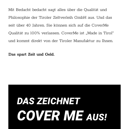
Mit Bedacht bedacht sagt alles über die Qualität und
Philosophie der Tiroler Zeltverleih GmbH aus. Und das
seit über 40 Jahren. Sie können sich auf die CoverMe
Qualität zu 100% verlassen. CoverMe ist „Made in Tirol“
und kommt direkt von der Tiroler Manufaktur zu Ihnen.
Das spart Zeit und Geld.
DAS ZEICHNET
COVER ME
AUS!