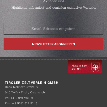
Aktionen und
Highlights informiert und genießen exklusive Vorteile.
TIROLER ZELTVERLEIH GMBH
Hans-Liebherr-Straße 19
6410 Telfs / Tirol / Österreich
Tel: +43 5262 622 52
Fax: +43 5262 622 52 15