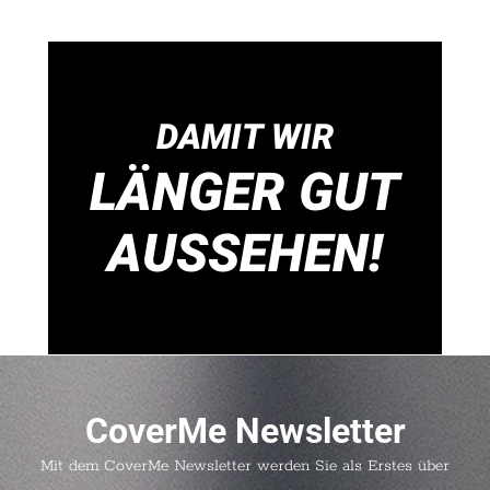
DAMIT WIR
LÄNGER GUT
AUSSEHEN!
CoverMe Newsletter
Mit dem CoverMe Newsletter werden Sie als Erstes über